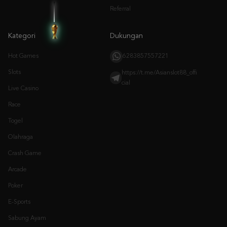
Referral
Kategori
Dukungan
Hot Games
6283857557221
Slots
https://t.me/Asianslot88_offi
cial
Live Casino
Race
Togel
Olahraga
Crash Game
Arcade
Poker
E-Sports
Sabung Ayam