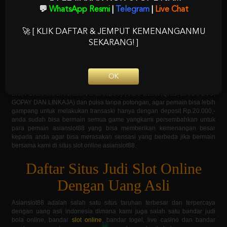
terpercaya saat ini di indonesia dengan server thailand, dimana kami
💬
WhatsApp Resmi
|
Telegram
|
Live Chat
adalah salah satu situs slot88, slot777 online dan mencakup sebagai
bandar togel, poker, casino dan bola terpercaya. asianslot88 sekarang
hadir dengan permainan terlengkap yang dapat kalian nikmati semua
🚀 [ KLIK DAFTAR & JEMPUT KEMENANGANMU
permainan yang kami persembahkan kepada anda semua, kami juga
SEKARANG! ]
menyediakan pelayanan 24 jam non stop yang dapatkan anda hubungi
melalui livechat, telegram, media sosial seperti facebook, instagram dan
twitter.
OK
sekarang ini Asianslot88 sudah memperbaharui sistem transaksi deposit
yang dapat kalian gunakan untuk deposit melalui via bank (BCA, BRI,
BNI, PERMATA, DANAMON & MANDIRI) , via e-wallet (QRIS, DANA, OVO,
GOPAY DAN LINKAJA) dan pulsa tanpa potongan, agar pemain bisa lebih
gampang untuk melakukan transaski hanya dengan deposit Rp.20.000,-
anda sudah bisa bermain semua game yangkami persembahkan untuk
para pemain asianslot88 yang bisa memberikan kemenangan besar
kepada anda agar bisa merasakan sensasi yang berbeda jika bermain
bersama kami di situs slot online asianslot88.
Daftar Situs Judi Slot Online
Dengan Uang Asli
Asianslot88 adalah salah satu situs taruhan terbesar dan terpercaya
dengan uang asli indonesia dimana kami juga salah satu bandar judi
bola online, bandar
slot online
, bandar togel, live casino dan bandar