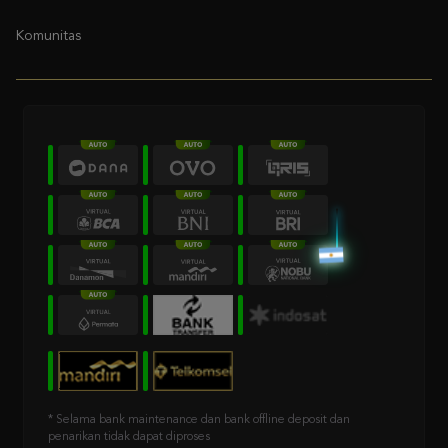
Komunitas
* Selama bank maintenance dan bank offline deposit dan
penarikan tidak dapat diproses