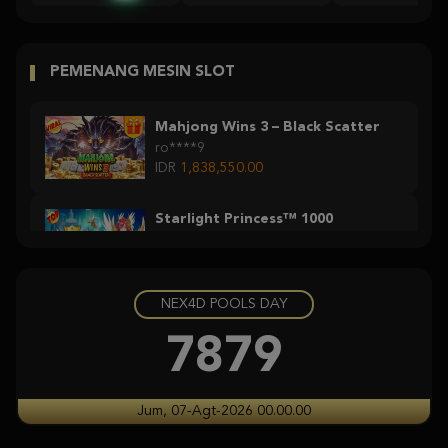
PEMENANG MESIN SLOT
Mahjong Wins 3 – Black Scatter
ro****9
IDR
1,838,550.00
Starlight Princess™ 1000
mus****r
IDR
1,406,200.00
NEX4D POOLS DAY
Starlight Princess
s***1
7879
IDR
1,342,680.00
Starlight Princess Super Scatter
Jum, 07-Agt-2026 00.00.00
bu****7
IDR
1,063,300.00