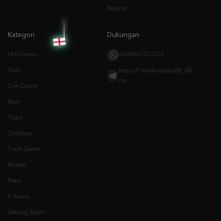
Referral
Kategori
Dukungan
Hot Games
6283857557221
Slots
https://t.me/Asianslot88_offi
cial
Live Casino
Race
Togel
Olahraga
Crash Game
Arcade
Poker
E-Sports
Sabung Ayam