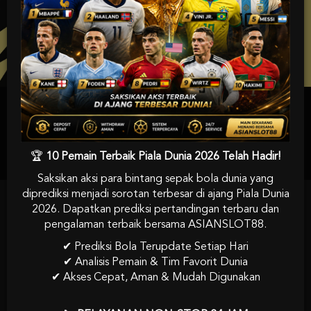
🏆
10 Pemain Terbaik Piala Dunia 2026 Telah Hadir!
Saksikan aksi para bintang sepak bola dunia yang
diprediksi menjadi sorotan terbesar di ajang Piala Dunia
2026. Dapatkan prediksi pertandingan terbaru dan
ASIANSLOT88 : Slot88 Situs Game Slot Gacor
Online & Daftar Slot777 Terpercaya
pengalaman terbaik bersama ASIANSLOT88.
✔ Prediksi Bola Terupdate Setiap Hari
Bermain Game Slot gacor dan
✔ Analisis Pemain & Tim Favorit Dunia
slot88 Terpercaya Di Asianslot88
✔ Akses Cepat, Aman & Mudah Digunakan
ASIANSLOT88
Merupakan situs resmi Game slot gacor online terbaik dan