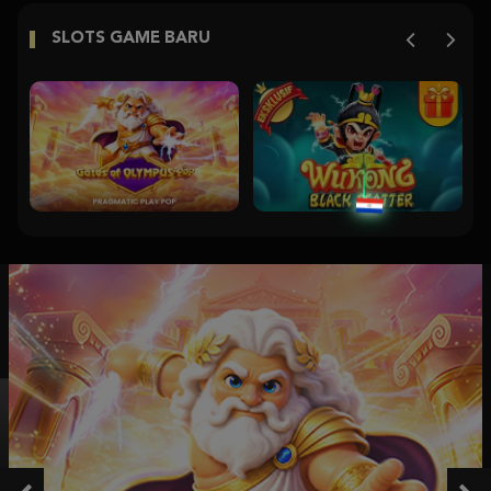
SLOTS GAME BARU
Starlight Princess™ 1000
mus****r
IDR
826,400.00
Starlight Princess
s***1
IDR
714,520.00
Gates of Olympus Xmas 1000
bu****7
IDR
662,150.00
Starlight Princess
s***1
IDR
631,690.00
Starlight Princess™ 1000
mus****r