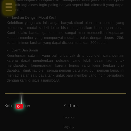
khawatir lagi akses login paling banyak seperti link alternatif yang dapat
digunakan.
Taruhan Dengan Modal Kecil
Kelebihan yang satu ini sangat banyak dicari oleh para pemain yang
mempunyai modal sedikit tetapi bisa menghasilkan keuntungan besar.
Kami selaku bandar game online sangat mau memberikan kepuasan
kepada member yang mempunyai modal terbatas dengan deposit 20rb
serta minimun taruhan yang dapat dicoba mulai dari 200 rupiah.
Event Dan Bonus
Keuntungan satu ini yang paling banyak di tunggu oleh para pemain
karena dapat memberikan peluang yang lebih besar lagi untuk
mendapatkan kemenangan karena bonus yang kami berikan bisa
dapatkan dinikmati oleh semua pemain baru atau pun pemain lama, ini
menjadi salah satu daya tarik untuk para member yang ingin bergabung
dengan kami di situs asianslot88.
Kebijaksanaan
Platform
Promosi
Loyalty