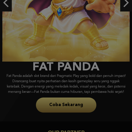
IDR
624,900.00
Previous
Ne
Gates of Olympus Super Scatter
sapa****i
IDR
576,440.00
FAT PANDA
Fat Panda adalah slot brand dari Pragmatic Play yang bold dan penuh impact!
Dirancang buat nyita perhatian dan kasih gameplay seru yang nggak
ketebak. Dengan energi yang meledak-ledak, visual yang kece, dan potensi
menang besar—Fat Panda bukan cuma hiburan, tapi pembawa hoki sejati!
Coba Sekarang