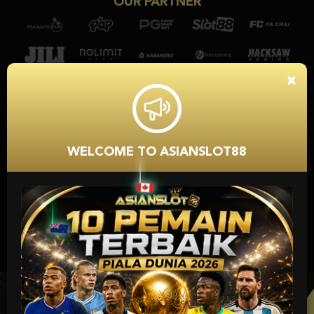
OUR PARTNER
×
WELCOME TO ASIANSLOT88