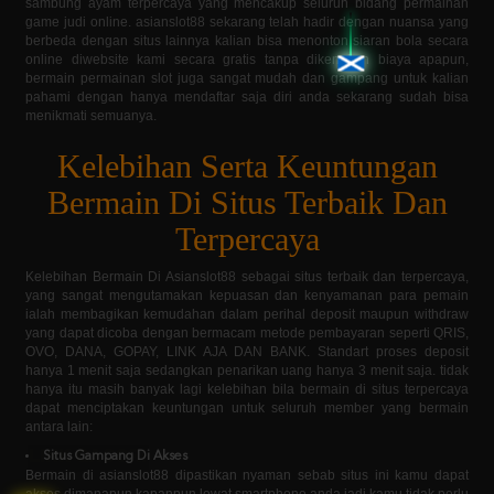
sambung ayam terpercaya yang mencakup seluruh bidang permainan
game judi online. asianslot88 sekarang telah hadir dengan nuansa yang
berbeda dengan situs lainnya kalian bisa menonton siaran bola secara
online diwebsite kami secara gratis tanpa dikenakan biaya apapun,
bermain permainan slot juga sangat mudah dan gampang untuk kalian
pahami dengan hanya mendaftar saja diri anda sekarang sudah bisa
menikmati semuanya.
Kelebihan Serta Keuntungan
Bermain Di Situs Terbaik Dan
Terpercaya
Kelebihan Bermain Di Asianslot88 sebagai situs terbaik dan terpercaya,
yang sangat mengutamakan kepuasan dan kenyamanan para pemain
ialah membagikan kemudahan dalam perihal deposit maupun withdraw
yang dapat dicoba dengan bermacam metode pembayaran seperti QRIS,
OVO, DANA, GOPAY, LINK AJA DAN BANK. Standart proses deposit
hanya 1 menit saja sedangkan penarikan uang hanya 3 menit saja. tidak
hanya itu masih banyak lagi kelebihan bila bermain di situs terpercaya
dapat menciptakan keuntungan untuk seluruh member yang bermain
antara lain:
LINK GACOR!
Situs Gampang Di Akses
Bermain di asianslot88 dipastikan nyaman sebab situs ini kamu dapat
akses dimanapun kapanpun lewat smartphone anda jadi kamu tidak perlu