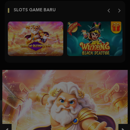
SLOTS GAME BARU
Gates of Olympus 1000
com****e
IDR
1,387,400.00
Gates of Olympus 1000
de****1
IDR
1,200,700.00
Gates of Olympus 1000
com****e
IDR
891,000.00
Gates of Olympus 1000
iqbala****8
IDR
796,600.00
Mahjong Wins Triple Pot
sumar****o