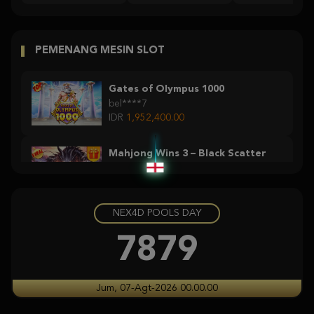
PEMENANG MESIN SLOT
Gates of Olympus 1000
bel****7
IDR
1,952,400.00
Mahjong Wins 3 – Black Scatter
lam****a
IDR
1,791,000.00
NEX4D POOLS DAY
Gates of Olympus 1000
com****e
7879
IDR
1,607,000.00
Gates of Olympus 1000
Jum, 07-Agt-2026 00.00.00
firmanm****n
IDR
1,398,800.00