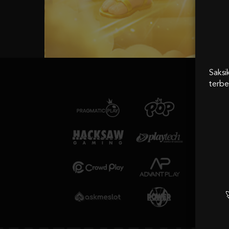
Saksi
terbe