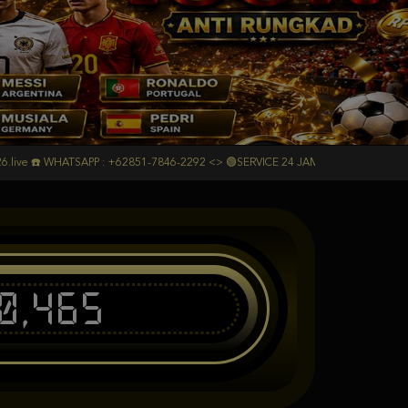
live ☎️ WHATSAPP : +62851-7846-2292 <> 🟢SERVICE 24 JAM ONLINE🟢
Pemeliharaan T
00,465