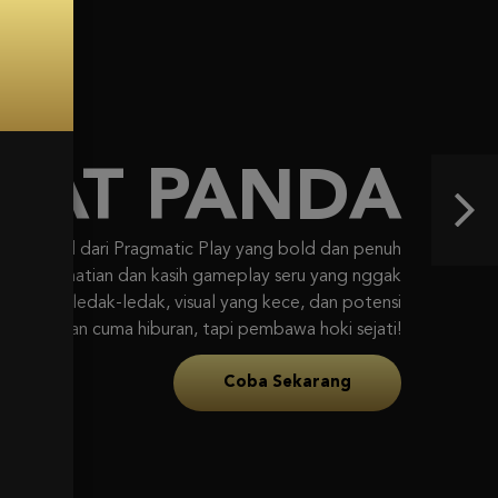
Starlight Princess Super
Scatter
bu****7
IDR
648,100.00
Gates of Olympus Super
Scatter
FAT PANDA
berkah****y
IDR
603,650.00
Nex
slot brand dari Pragmatic Play yang bold dan penuh
Fortune of Olympus
nyita perhatian dan kasih gameplay seru yang nggak
si****9
yang meledak-ledak, visual yang kece, dan potensi
IDR
563,680.00
da bukan cuma hiburan, tapi pembawa hoki sejati!
Coba Sekarang