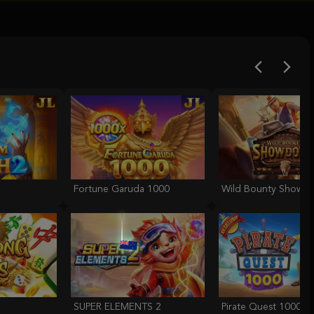
Fortune Garuda 1000
Wild Bounty Showd
SUPER ELEMENTS 2
Pirate Quest 1000