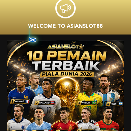
WELCOME TO ASIANSLOT88
Fat Panda adalah 
impact! Dirancang buat 
ketebak. Dengan energi 
menang besar—Fat Pan