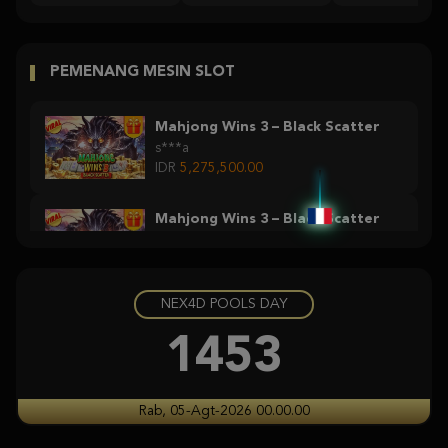
PEMENANG MESIN SLOT
Mahjong Wins 3 – Black Scatter
s***a
IDR
5,275,500.00
Mahjong Wins 3 – Black Scatter
s***a
IDR
4,067,500.00
NEX4D POOLS DAY
Mahjong Wins 3 – Black Scatter
s***a
1453
IDR
2,986,500.00
Mahjong Wins 3 – Black Scatter
Rab, 05-Agt-2026 00.00.00
lam****a
IDR
2,748,800.00