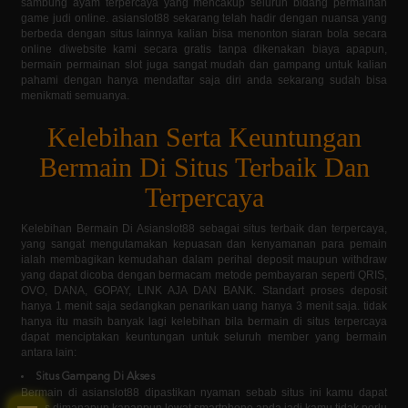
sambung ayam terpercaya yang mencakup seluruh bidang permainan
game judi online. asianslot88 sekarang telah hadir dengan nuansa yang
berbeda dengan situs lainnya kalian bisa menonton siaran bola secara
online diwebsite kami secara gratis tanpa dikenakan biaya apapun,
bermain permainan slot juga sangat mudah dan gampang untuk kalian
pahami dengan hanya mendaftar saja diri anda sekarang sudah bisa
menikmati semuanya.
Kelebihan Serta Keuntungan
Bermain Di Situs Terbaik Dan
Terpercaya
Kelebihan Bermain Di Asianslot88 sebagai situs terbaik dan terpercaya,
yang sangat mengutamakan kepuasan dan kenyamanan para pemain
ialah membagikan kemudahan dalam perihal deposit maupun withdraw
yang dapat dicoba dengan bermacam metode pembayaran seperti QRIS,
OVO, DANA, GOPAY, LINK AJA DAN BANK. Standart proses deposit
hanya 1 menit saja sedangkan penarikan uang hanya 3 menit saja. tidak
hanya itu masih banyak lagi kelebihan bila bermain di situs terpercaya
dapat menciptakan keuntungan untuk seluruh member yang bermain
antara lain:
LINK GACOR!
Situs Gampang Di Akses
Bermain di asianslot88 dipastikan nyaman sebab situs ini kamu dapat
akses dimanapun kapanpun lewat smartphone anda jadi kamu tidak perlu