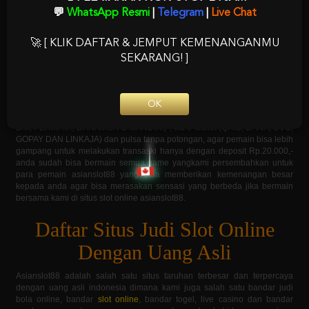
terpercaya saat ini di indonesia dengan server thailand, dimana kami
💬
WhatsApp Resmi
|
Telegram
|
Live Chat
adalah salah satu situs slot88, slot777 online dan mencakup sebagai
bandar togel, poker, casino dan bola terpercaya. asianslot88 sekarang
hadir dengan permainan terlengkap yang dapat kalian nikmati semua
🚀 [ KLIK DAFTAR & JEMPUT KEMENANGANMU
permainan yang kami persembahkan kepada anda semua, kami juga
SEKARANG! ]
menyediakan pelayanan 24 jam non stop yang dapatkan anda hubungi
melalui livechat, telegram, media sosial seperti facebook, instagram dan
twitter.
OK
sekarang ini Asianslot88 sudah memperbaharui sistem transaksi deposit
yang dapat kalian gunakan untuk deposit melalui via bank (BCA, BRI,
BNI, PERMATA, DANAMON & MANDIRI) , via e-wallet (QRIS, DANA, OVO,
GOPAY DAN LINKAJA) dan pulsa tanpa potongan, agar pemain bisa lebih
gampang untuk melakukan transaski hanya dengan deposit Rp.20.000,-
anda sudah bisa bermain semua game yangkami persembahkan untuk
para pemain asianslot88 yang bisa memberikan kemenangan besar
kepada anda agar bisa merasakan sensasi yang berbeda jika bermain
bersama kami di situs slot online asianslot88.
Daftar Situs Judi Slot Online
Dengan Uang Asli
Asianslot88 adalah salah satu situs taruhan terbesar dan terpercaya
dengan uang asli indonesia dimana kami juga salah satu bandar judi
bola online, bandar
slot online
, bandar togel, live casino dan bandar