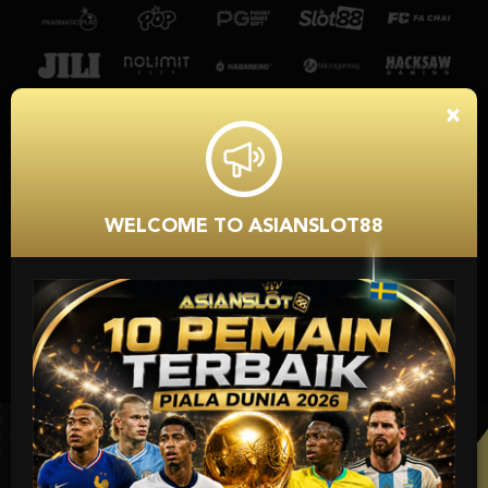
×
WELCOME TO ASIANSLOT88