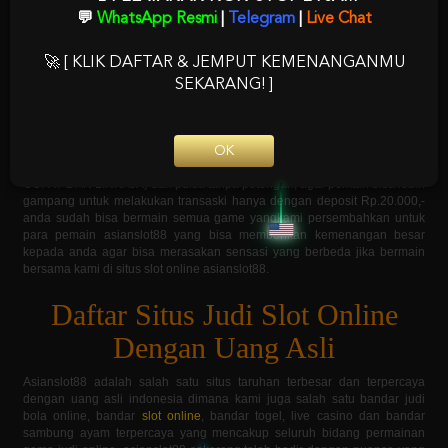
bandar togel, poker, casino dan bola terpercaya. asianslot88 sekarang
💬
WhatsApp Resmi
|
Telegram
|
Live Chat
hadir dengan permainan terlengkap yang dapat kalian nikmati semua
permainan yang kami persembahkan kepada anda semua, kami juga
menyediakan pelayanan 24 jam non stop yang dapatkan anda hubungi
🚀 [ KLIK DAFTAR & JEMPUT KEMENANGANMU
melalui livechat, telegram, media sosial seperti facebook, instagram dan
SEKARANG! ]
twitter.
sekarang ini Asianslot88 sudah memperbaharui sistem transaksi deposit
yang dapat kalian gunakan untuk deposit melalui via bank (BCA, BRI,
BNI, PERMATA, DANAMON & MANDIRI) , via e-wallet (QRIS, DANA, OVO,
OK
GOPAY DAN LINKAJA) dan pulsa tanpa potongan, agar pemain bisa lebih
gampang untuk melakukan transaski hanya dengan deposit Rp.20.000,-
anda sudah bisa bermain semua game yangkami persembahkan untuk
para pemain asianslot88 yang bisa memberikan kemenangan besar
kepada anda agar bisa merasakan sensasi yang berbeda jika bermain
bersama kami di situs slot online asianslot88.
Daftar Situs Judi Slot Online
Dengan Uang Asli
Asianslot88 adalah salah satu situs taruhan terbesar dan terpercaya
dengan uang asli indonesia dimana kami juga salah satu bandar judi
bola online, bandar
slot online
, bandar togel, live casino dan bandar
sambung ayam terpercaya yang mencakup seluruh bidang permainan
game judi online. asianslot88 sekarang telah hadir dengan nuansa yang