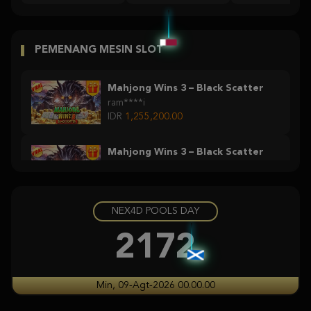
PEMENANG MESIN SLOT
Mahjong Wins 3 – Black Scatter
ram****i
IDR
1,255,200.00
Mahjong Wins 3 – Black Scatter
ram****i
IDR
1,180,000.00
NEX4D POOLS DAY
Sweet Bonanza Super Scatter
si****9
2172
IDR
790,210.00
Starlight Princess Super Scatter
Min, 09-Agt-2026 00.00.00
babya****8
IDR
758,900.00