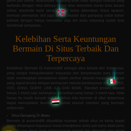
berbeda dengan situs lainnya kalian bisa menonton siaran bola secara
online diwebsite kami secara gratis tanpa dikenakan biaya apapun,
bermain permainan slot juga sangat mudah dan gampang untuk kalian
pahami dengan hanya mendaftar saja diri anda sekarang sudah bisa
menikmati semuanya.
Kelebihan Serta Keuntungan
Bermain Di Situs Terbaik Dan
Terpercaya
Kelebihan Bermain Di Asianslot88 sebagai situs terbaik dan terpercaya,
yang sangat mengutamakan kepuasan dan kenyamanan para pemain
ialah membagikan kemudahan dalam perihal deposit maupun withdraw
yang dapat dicoba dengan bermacam metode pembayaran seperti QRIS,
OVO, DANA, GOPAY, LINK AJA DAN BANK. Standart proses deposit
hanya 1 menit saja sedangkan penarikan uang hanya 3 menit saja. tidak
hanya itu masih banyak lagi kelebihan bila bermain di situs terpercaya
dapat menciptakan keuntungan untuk seluruh member yang bermain
antara lain:
Situs Gampang Di Akses
Bermain di asianslot88 dipastikan nyaman sebab situs ini kamu dapat
LINK GACOR!
akses dimanapun kapanpun lewat smartphone anda jadi kamu tidak perlu
khawatir lagi akses login paling banyak seperti link alternatif yang dapat
digunakan.