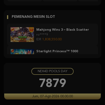
PEMENANG MESIN SLOT
Mahjong Wins 3 – Black Scatter
ro****9
IDR
1,838,550.00
Starlight Princess™ 1000
mus****r
IDR
1,406,200.00
NEX4D POOLS DAY
Starlight Princess
s***1
7879
IDR
1,342,680.00
Starlight Princess Super Scatter
Jum, 07-Agt-2026 00.00.00
bu****7
IDR
1,063,300.00