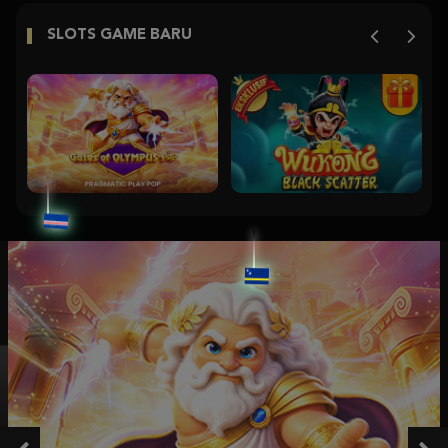
SLOTS GAME BARU
Starlight Princess™ 1000
mus****r
IDR
826,400.00
Gates of Olympus 1000 Dice
bu****7
IDR
734,800.00
Starlight Princess
s***1
IDR
714,520.00
Gates of Olympus Xmas 1000
bu****7
IDR
662,150.00
Starlight Princess
s***1