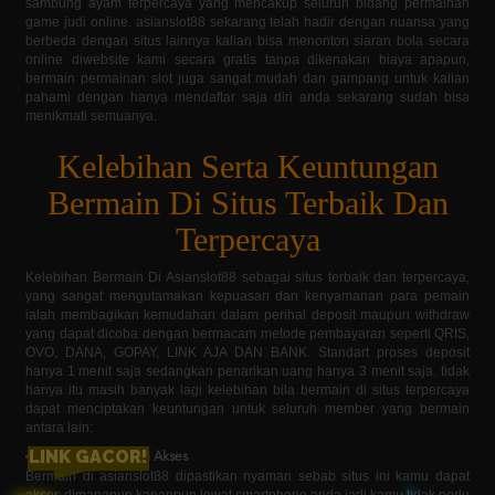
sambung ayam terpercaya yang mencakup seluruh bidang permainan
game judi online. asianslot88 sekarang telah hadir dengan nuansa yang
berbeda dengan situs lainnya kalian bisa menonton siaran bola secara
online diwebsite kami secara gratis tanpa dikenakan biaya apapun,
bermain permainan slot juga sangat mudah dan gampang untuk kalian
pahami dengan hanya mendaftar saja diri anda sekarang sudah bisa
menikmati semuanya.
Kelebihan Serta Keuntungan
Bermain Di Situs Terbaik Dan
Terpercaya
Kelebihan Bermain Di Asianslot88 sebagai situs terbaik dan terpercaya,
yang sangat mengutamakan kepuasan dan kenyamanan para pemain
ialah membagikan kemudahan dalam perihal deposit maupun withdraw
yang dapat dicoba dengan bermacam metode pembayaran seperti QRIS,
OVO, DANA, GOPAY, LINK AJA DAN BANK. Standart proses deposit
hanya 1 menit saja sedangkan penarikan uang hanya 3 menit saja. tidak
hanya itu masih banyak lagi kelebihan bila bermain di situs terpercaya
dapat menciptakan keuntungan untuk seluruh member yang bermain
antara lain:
LINK GACOR!
Situs Gampang Di Akses
Bermain di asianslot88 dipastikan nyaman sebab situs ini kamu dapat
akses dimanapun kapanpun lewat smartphone anda jadi kamu tidak perlu