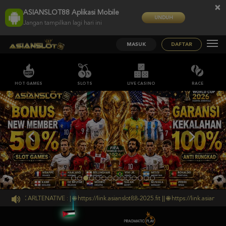
×
ASIANSLOT88 Aplikasi Mobile
UNDUH
Jangan tampilkan lagi hari ini
MASUK
DAFTAR
HOT GAMES
SLOTS
LIVE CASINO
RACE
NK ARLTENATIVE : | 🌐 https://link.asianslot88-2025.fit || 🌐 https://link.asianslo