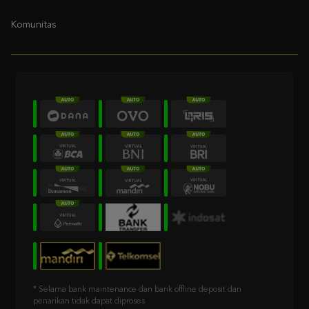
Komunitas
* Selama bank maintenance dan bank offline deposit dan
penarikan tidak dapat diproses