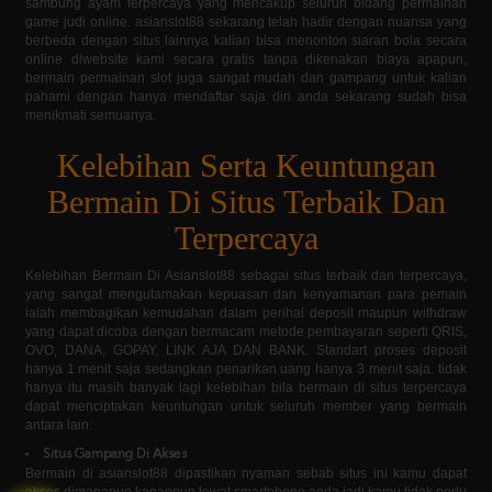
sambung ayam terpercaya yang mencakup seluruh bidang permainan
game judi online. asianslot88 sekarang telah hadir dengan nuansa yang
berbeda dengan situs lainnya kalian bisa menonton siaran bola secara
online diwebsite kami secara gratis tanpa dikenakan biaya apapun,
bermain permainan slot juga sangat mudah dan gampang untuk kalian
pahami dengan hanya mendaftar saja diri anda sekarang sudah bisa
menikmati semuanya.
Kelebihan Serta Keuntungan
Bermain Di Situs Terbaik Dan
Terpercaya
Kelebihan Bermain Di Asianslot88 sebagai situs terbaik dan terpercaya,
yang sangat mengutamakan kepuasan dan kenyamanan para pemain
ialah membagikan kemudahan dalam perihal deposit maupun withdraw
yang dapat dicoba dengan bermacam metode pembayaran seperti QRIS,
OVO, DANA, GOPAY, LINK AJA DAN BANK. Standart proses deposit
hanya 1 menit saja sedangkan penarikan uang hanya 3 menit saja. tidak
hanya itu masih banyak lagi kelebihan bila bermain di situs terpercaya
dapat menciptakan keuntungan untuk seluruh member yang bermain
antara lain:
LINK GACOR!
Situs Gampang Di Akses
Bermain di asianslot88 dipastikan nyaman sebab situs ini kamu dapat
akses dimanapun kapanpun lewat smartphone anda jadi kamu tidak perlu