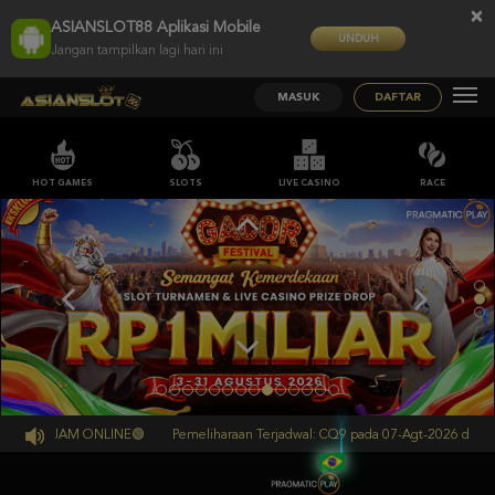
×
ASIANSLOT88 Aplikasi Mobile
UNDUH
Jangan tampilkan lagi hari ini
MASUK
DAFTAR
HOT GAMES
SLOTS
LIVE CASINO
RACE
ICE 24 JAM ONLINE🟢
Pemeliharaan Terjadwal: CQ9 pada 07-Agt-2026 dari 13.48