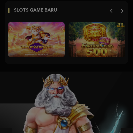
SLOTS GAME BARU
Gates of Olympus 1000 Dice
bu****7
IDR
734,800.00
Gates of Olympus Xmas 1000
bu****7
IDR
662,150.00
Gates of Olympus Super Scatter
le****n
IDR
632,650.00
Starlight Princess
s***1
IDR
631,690.00
Starlight Princess™ 1000
mus****r