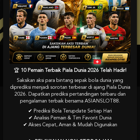
🏆
10 Pemain Terbaik Piala Dunia 2026 Telah Hadir!
Saksikan aksi para bintang sepak bola dunia yang
diprediksi menjadi sorotan terbesar di ajang Piala Dunia
2026. Dapatkan prediksi pertandingan terbaru dan
ASIANSLOT88 : Slot88 Situs Game Slot Gacor
pengalaman terbaik bersama ASIANSLOT88.
Online & Daftar Slot777 Terpercaya
✔ Prediksi Bola Terupdate Setiap Hari
✔ Analisis Pemain & Tim Favorit Dunia
Bermain Game Slot gacor dan
✔ Akses Cepat, Aman & Mudah Digunakan
slot88 Terpercaya Di Asianslot88