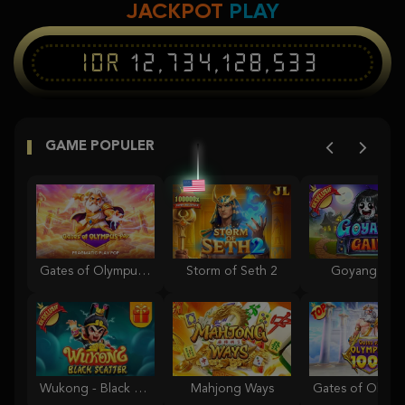
JACKPOT
PLAY
IDR
12,734,128,533
GAME POPULER
Gates of Olympus POP
Storm of Seth 2
Goyang Gai
Wukong - Black Scatter
Mahjong Ways