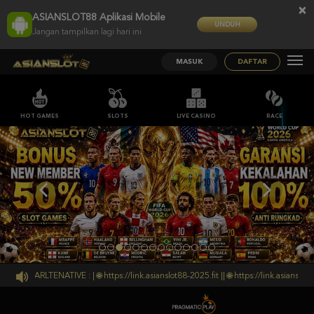
×
ASIANSLOT88 Aplikasi Mobile
UNDUH
Jangan tampilkan lagi hari ini
MASUK
DAFTAR
HOT GAMES
SLOTS
LIVE CASINO
RACE
K ARLTENATIVE : | 🌐 https://link.asianslot88-2025.fit || 🌐 https://link.asianslot