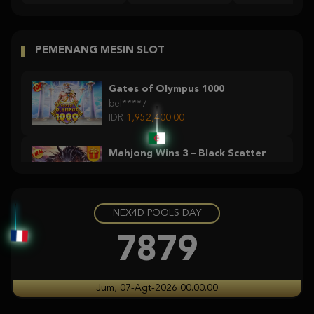
PEMENANG MESIN SLOT
Gates of Olympus 1000
bel****7
IDR
1,952,400.00
Mahjong Wins 3 – Black Scatter
lam****a
IDR
1,791,000.00
NEX4D POOLS DAY
Gates of Olympus 1000
com****e
7879
IDR
1,607,000.00
Gates of Olympus 1000
Jum, 07-Agt-2026 00.00.00
firmanm****n
IDR
1,398,800.00