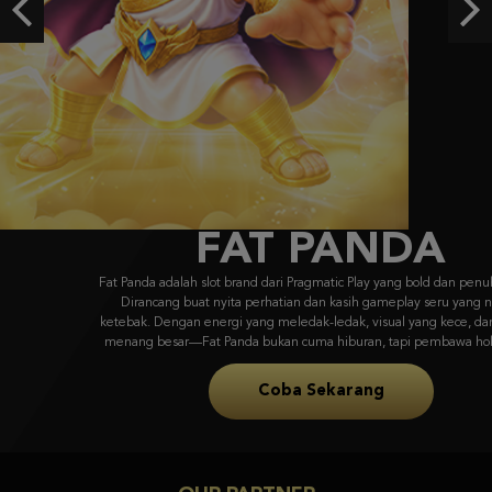
IDR
750,050.00
Previous
Ne
Mahjong Wins Triple Pot
sumar****o
IDR
744,816.00
FAT PANDA
Fat Panda adalah slot brand dari Pragmatic Play yang bold dan penuh impact!
Dirancang buat nyita perhatian dan kasih gameplay seru yang nggak
ketebak. Dengan energi yang meledak-ledak, visual yang kece, dan potensi
menang besar—Fat Panda bukan cuma hiburan, tapi pembawa hoki sejati!
Coba Sekarang